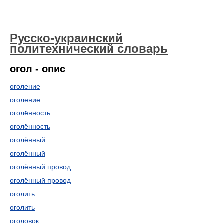
Русско-украинский
политехнический словарь
огол - опис
оголение
оголение
оголённость
оголённость
оголённый
оголённый
оголённый провод
оголённый провод
оголить
оголить
оголовок