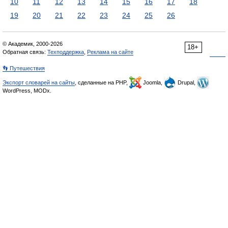
10
11
12
13
14
15
16
17
18
19
20
21
22
23
24
25
26
© Академик, 2000-2026
18+
Обратная связь:
Техподдержка
,
Реклама на сайте
👣 Путешествия
Экспорт словарей на сайты
, сделанные на PHP,
Joomla,
Drupal,
WordPress, MODx.