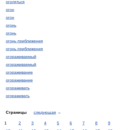
оголяться
огон
огон
огонь
огонь
огонь приближения
огонь приближения
огораживаемый
огораживаемый
огораживание
огораживание
огораживать
огораживать
Страницы
следующая
→
1
2
3
4
5
6
7
8
9