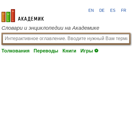
EN
DE
ES
FR
academic.ru
Словари и энциклопедии на Академике
Толкования
Переводы
Книги
Игры ⚽